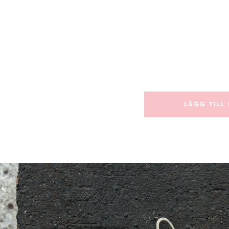
LÄGG TILL