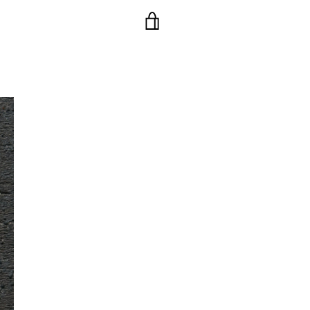
VISA
VARUKORG