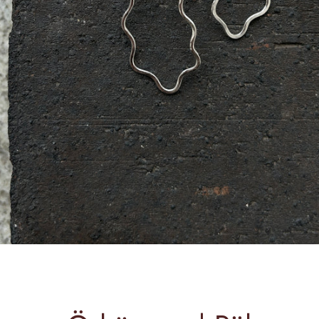
SÖK
IGEN